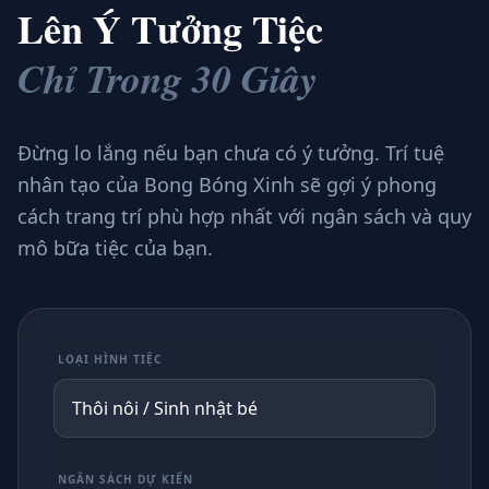
Lên Ý Tưởng Tiệc
Chỉ Trong 30 Giây
Đừng lo lắng nếu bạn chưa có ý tưởng. Trí tuệ
nhân tạo của Bong Bóng Xinh sẽ gợi ý phong
cách trang trí phù hợp nhất với ngân sách và quy
mô bữa tiệc của bạn.
LOẠI HÌNH TIỆC
NGÂN SÁCH DỰ KIẾN