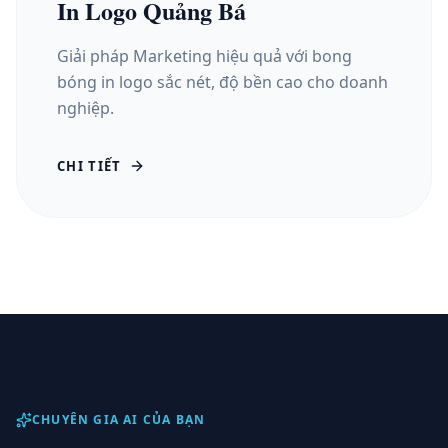
In Logo Quảng Bá
Giải pháp Marketing hiệu quả với bong
bóng in logo sắc nét, độ bền cao cho doanh
nghiệp.
CHI TIẾT
CHUYÊN GIA AI CỦA BẠN