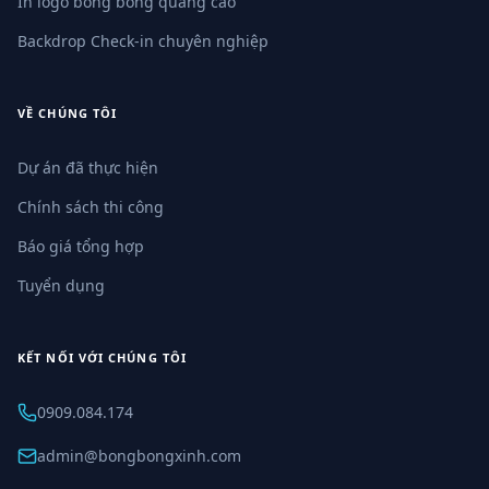
In logo bong bóng quảng cáo
Backdrop Check-in chuyên nghiệp
VỀ CHÚNG TÔI
Dự án đã thực hiện
Chính sách thi công
Báo giá tổng hợp
Tuyển dụng
KẾT NỐI VỚI CHÚNG TÔI
0909.084.174
admin@bongbongxinh.com