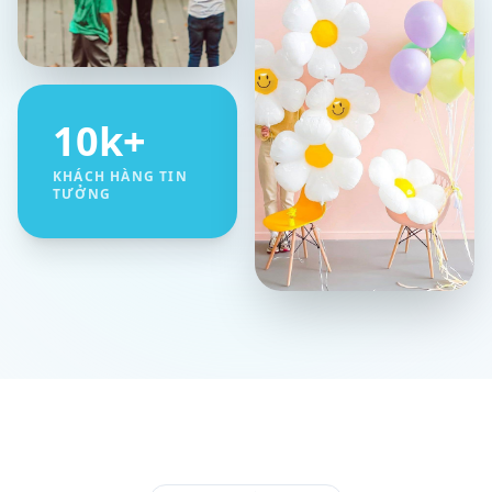
10k+
KHÁCH HÀNG TIN
TƯỞNG