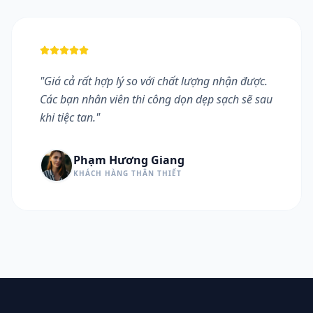
"
Giá cả rất hợp lý so với chất lượng nhận được.
Các bạn nhân viên thi công dọn dẹp sạch sẽ sau
khi tiệc tan.
"
Phạm Hương Giang
KHÁCH HÀNG THÂN THIẾT