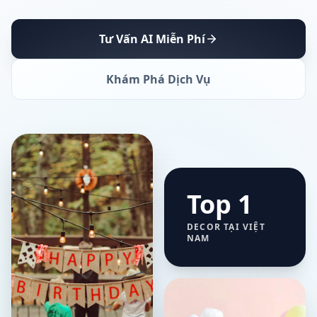
Tư Vấn AI Miễn Phí
Khám Phá Dịch Vụ
Top 1
DECOR TẠI VIỆT
NAM