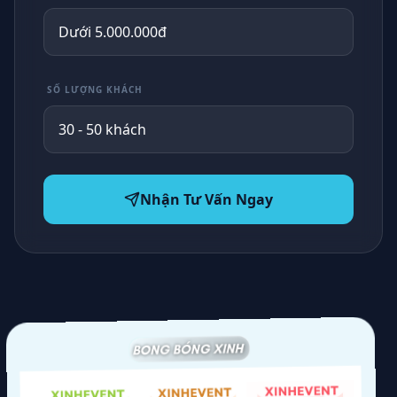
SỐ LƯỢNG KHÁCH
Nhận Tư Vấn Ngay