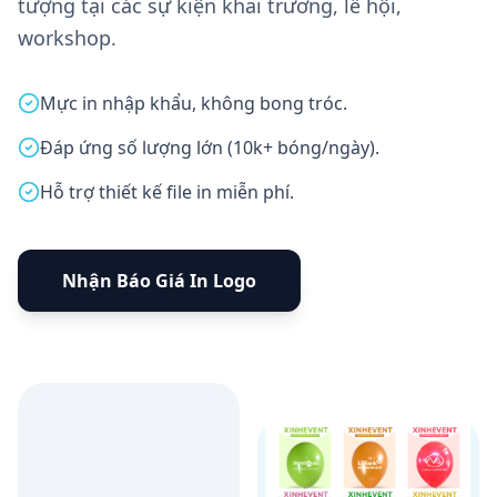
tượng tại các sự kiện khai trương, lễ hội,
workshop.
Mực in nhập khẩu, không bong tróc.
Đáp ứng số lượng lớn (10k+ bóng/ngày).
Hỗ trợ thiết kế file in miễn phí.
Nhận Báo Giá In Logo